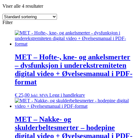
Viser alle 4 resultater
Filter
MET – Hofte-, kne- og ankelsmerter
– dysfunksjon i underekstremiteten
digital video + Øvelsesmanual i PDF-
format
€
25,00
Legg i handlekurv
Inkl. MVA
MET – Nakke- og
skulderbeltesmerter – hodepine
digital video + Øvelsesmanual i PDF-