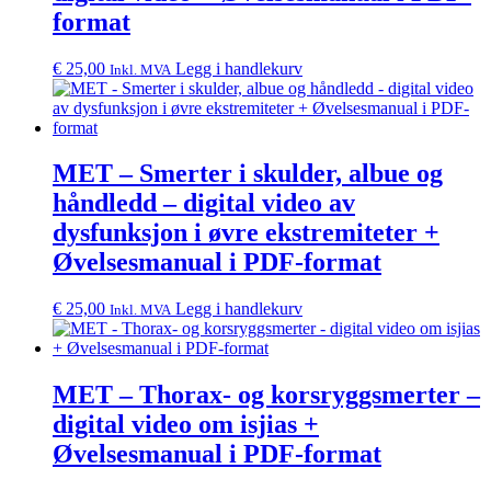
format
€
25,00
Legg i handlekurv
Inkl. MVA
MET – Smerter i skulder, albue og
håndledd – digital video av
dysfunksjon i øvre ekstremiteter +
Øvelsesmanual i PDF-format
€
25,00
Legg i handlekurv
Inkl. MVA
MET – Thorax- og korsryggsmerter –
digital video om isjias +
Øvelsesmanual i PDF-format