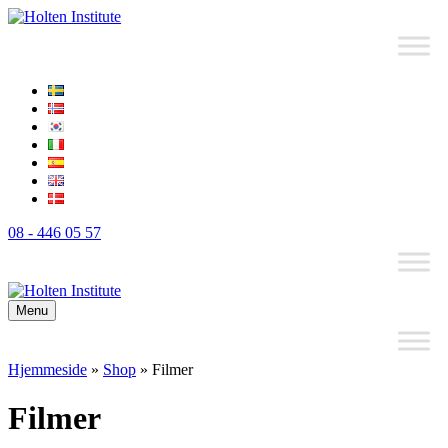
08 - 446 05 57
Menu
Hjemmeside
»
Shop
»
Filmer
Filmer