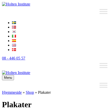
08 - 446 05 57
Menu
Hjemmeside
»
Shop
»
Plakater
Plakater