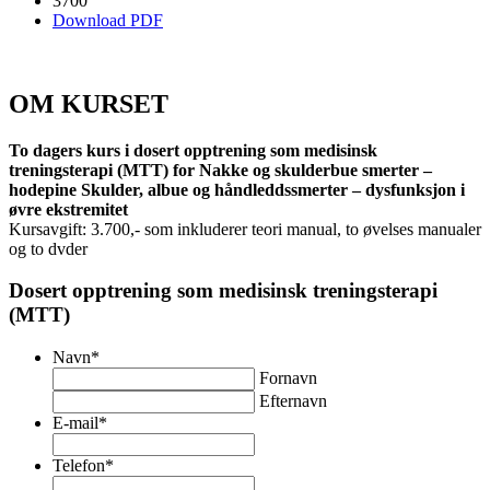
3700
Download PDF
OM KURSET
To dagers kurs i dosert opptrening som medisinsk
treningsterapi (MTT) for Nakke og skulderbue smerter –
hodepine Skulder, albue og håndleddssmerter – dysfunksjon i
øvre ekstremitet
Kursavgift: 3.700,- som inkluderer teori manual, to øvelses manualer
og to dvder
Dosert opptrening som medisinsk treningsterapi
(MTT)
Navn
*
Fornavn
Efternavn
E-mail
*
Telefon
*