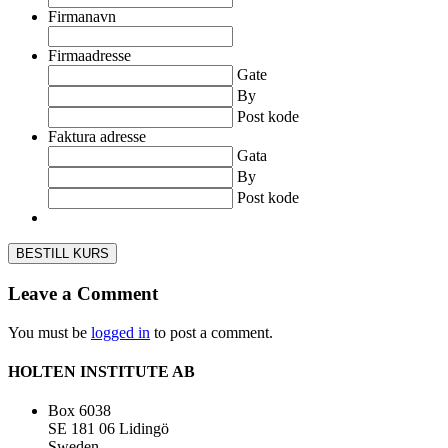
Firmanavn
Firmaadresse
Gate
By
Post kode
Faktura adresse
Gata
By
Post kode
BESTILL KURS
Leave a Comment
You must be
logged in
to post a comment.
HOLTEN INSTITUTE AB
Box 6038
SE 181 06 Lidingö
Sweden