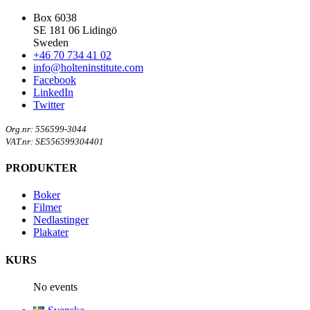
Box 6038
SE 181 06 Lidingö
Sweden
+46 70 734 41 02
info@holteninstitute.com
Facebook
LinkedIn
Twitter
Org.nr: 556599-3044
VAT.nr: SE556599304401
PRODUKTER
Boker
Filmer
Nedlastinger
Plakater
KURS
No events