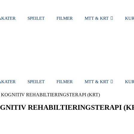
AKATER
SPEILET
FILMER
MTT & KRT
KUR
HANDLEKUR
AKATER
SPEILET
FILMER
MTT & KRT
KUR
KOGNITIV REHABILTIERINGSTERAPI (KRT)
NITIV REHABILTIERINGSTERAPI (K