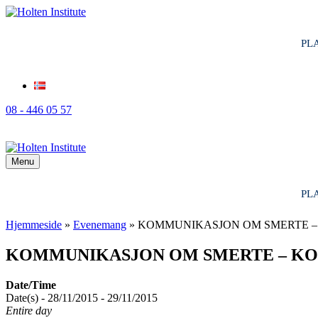
PL
08 - 446 05 57
Menu
PL
Hjemmeside
»
Evenemang
»
KOMMUNIKASJON OM SMERTE – 
KOMMUNIKASJON OM SMERTE – KOG
Date/Time
Date(s) - 28/11/2015 - 29/11/2015
Entire day