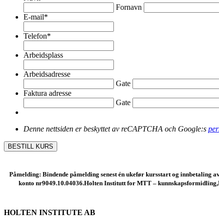
Fornavn
E-mail
*
Telefon
*
Arbeidsplass
Arbeidsadresse
Gate
Faktura adresse
Gate
Denne nettsiden er beskyttet av reCAPTCHA och Google:s
per
BESTILL KURS
Påmelding: Bindende påmelding senest én ukefør kursstart og innbetaling av
konto nr9049.10.04036.Holten Institutt for MTT – kunnskapsformidling,
HOLTEN INSTITUTE AB