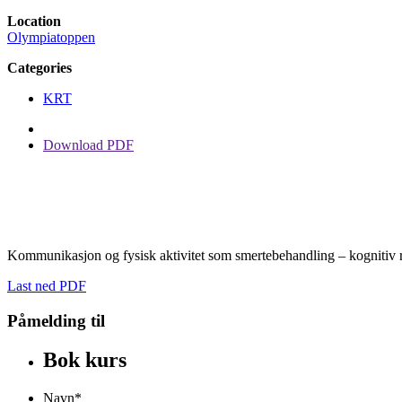
Location
Olympiatoppen
Categories
KRT
Download PDF
Kommunikasjon og fysisk aktivitet som smertebehandling – kognitiv r
Last ned PDF
Påmelding til
Bok kurs
Navn
*