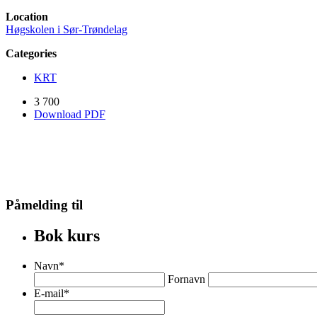
Location
Høgskolen i Sør-Trøndelag
Categories
KRT
3 700
Download PDF
Påmelding til
Bok kurs
Navn
*
Fornavn
E-mail
*