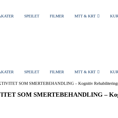
AKATER
SPEILET
FILMER
MTT & KRT
KUR
HANDLEKUR
AKATER
SPEILET
FILMER
MTT & KRT
KUR
ITET SOM SMERTEBEHANDLING – Kognitiv Rehabiliterings 
T SOM SMERTEBEHANDLING – Kognitiv 