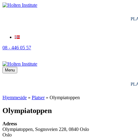
PL
08 - 446 05 57
Menu
PL
Hjemmeside
»
Platser
»
Olympiatoppen
Olympiatoppen
Adress
Olympiatoppen, Sognsveien 228, 0840 Oslo
Oslo