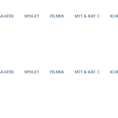
AKATER
SPEILET
FILMER
MTT & KRT
KUR
HANDLEKUR
AKATER
SPEILET
FILMER
MTT & KRT
KUR