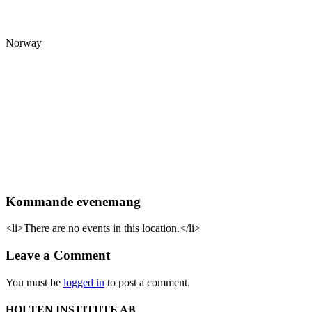
Norway
Kommande evenemang
<li>There are no events in this location.</li>
Leave a Comment
You must be
logged in
to post a comment.
HOLTEN INSTITUTE AB