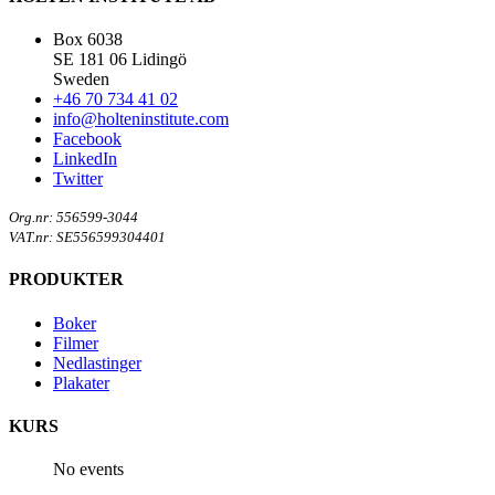
Box 6038
SE 181 06 Lidingö
Sweden
+46 70 734 41 02
info@holteninstitute.com
Facebook
LinkedIn
Twitter
Org.nr: 556599-3044
VAT.nr: SE556599304401
PRODUKTER
Boker
Filmer
Nedlastinger
Plakater
KURS
No events