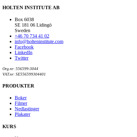
HOLTEN INSTITUTE AB
Box 6038
SE 181 06 Lidingö
Sweden
+46 70 734 41 02
info@holteninstitute.com
Facebook
LinkedIn
Twitter
Org.nr: 556599-3044
VAT.nr: SE556599304401
PRODUKTER
Boker
Filmer
Nedlastinger
Plakater
KURS