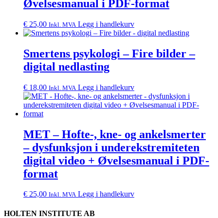
Øvelsesmanual i PDF-format
€
25,00
Legg i handlekurv
Inkl. MVA
Smertens psykologi – Fire bilder –
digital nedlasting
€
18,00
Legg i handlekurv
Inkl. MVA
MET – Hofte-, kne- og ankelsmerter
– dysfunksjon i underekstremiteten
digital video + Øvelsesmanual i PDF-
format
€
25,00
Legg i handlekurv
Inkl. MVA
HOLTEN INSTITUTE AB