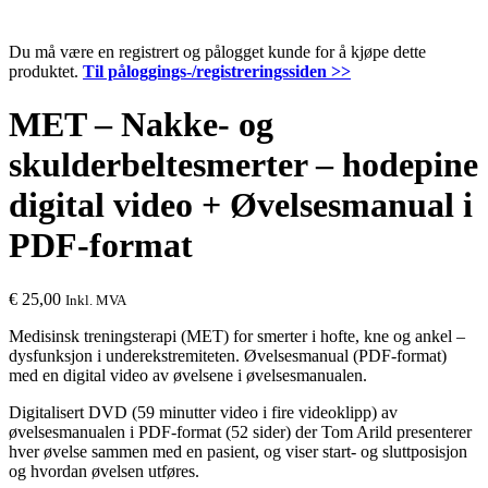
Du må være en registrert og pålogget kunde for å kjøpe dette
produktet.
Til påloggings-/registreringssiden >>
MET – Nakke- og
skulderbeltesmerter – hodepine
digital video + Øvelsesmanual i
PDF-format
€
25,00
Inkl. MVA
Medisinsk treningsterapi (MET) for smerter i hofte, kne og ankel –
dysfunksjon i underekstremiteten. Øvelsesmanual (PDF-format)
med en digital video av øvelsene i øvelsesmanualen.
Digitalisert DVD (59 minutter video i fire videoklipp) av
øvelsesmanualen i PDF-format (52 sider) der Tom Arild presenterer
hver øvelse sammen med en pasient, og viser start- og sluttposisjon
og hvordan øvelsen utføres.