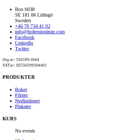
Box 6038
SE 181 06 Lidingö
Sweden
+46 70 734 41 02
info@holteninstitute.com
Facebook
LinkedIn
Twitter
Org.nr: 556599-3044
VAT.nr: SE556599304401
PRODUKTER
Boker
Filmer
Nedlastinger
Plakater
KURS
No events