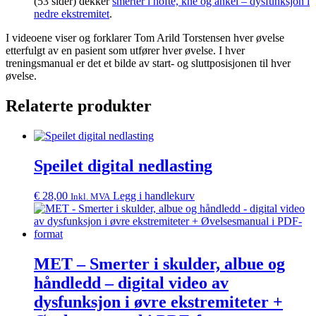
(53 sider) dekker
smerter i hofte, kne og ankel – dysfunksjon i
nedre ekstremitet
.
I videoene viser og forklarer Tom Arild Torstensen hver øvelse
etterfulgt av en pasient som utfører hver øvelse. I hver
treningsmanual er det et bilde av start- og sluttposisjonen til hver
øvelse.
Relaterte produkter
Speilet digital nedlasting
€
28,00
Legg i handlekurv
Inkl. MVA
MET – Smerter i skulder, albue og
håndledd – digital video av
dysfunksjon i øvre ekstremiteter +