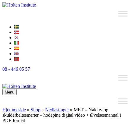
08 - 446 05 57
Menu
Hjemmeside
»
Shop
»
Nedlastinger
»
MET – Nakke- og
skulderbeltesmerter – hodepine digital video + Øvelsesmanual i
PDF-format